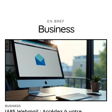
EN BREF
Business
BUSINESS
IA85 Webmail : Accédez à votre