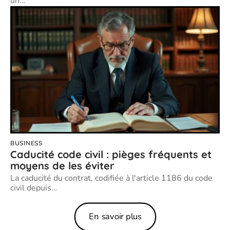
un
…
BUSINESS
Caducité code civil : pièges fréquents et
moyens de les éviter
La caducité du contrat, codifiée à l'article 1186 du code
civil depuis
…
En savoir plus