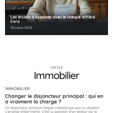
Les écueils à esquiver avec le chèque différé
Cora
20 juillet 2026
INFOS
Immobilier
IMMOBILIER
Changer le disjoncteur principal : qui en
a vraiment la charge ?
Un disjoncteur principal fatigué n'attend pas que la situation
s'arrange d'elle-même. C'est la question d'un lecteur sur le