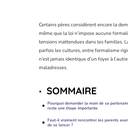
Certains pères considèrent encore la de
même que la loi n’impose aucune formalit
tensions inattendues dans les familles. La
parfois les cultures, entre formalisme r
n’est jamais identique d’un foyer à l’autr
maladresses.
SOMMAIRE
Pourquoi demander la main de sa partenair
reste une étape importante
Faut-il vraiment rencontrer les parents ava
de se lancer ?