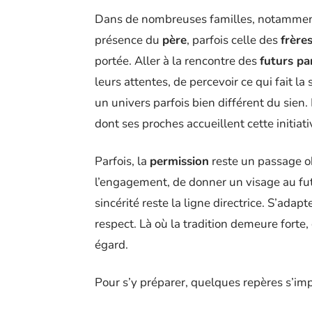
Dans de nombreuses familles, notamment l
présence du
père
, parfois celle des
frère
portée. Aller à la rencontre des
futurs pa
leurs attentes, de percevoir ce qui fait la
un univers parfois bien différent du sien.
dont ses proches accueillent cette initiati
Parfois, la
permission
reste un passage ob
l’engagement, de donner un visage au fu
sincérité reste la ligne directrice. S’adap
respect. Là où la tradition demeure forte,
égard.
Pour s’y préparer, quelques repères s’imp