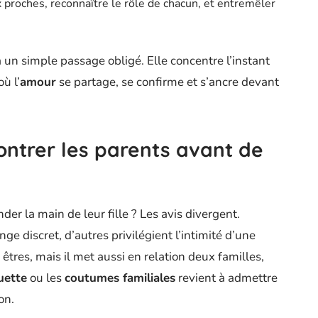
x proches, reconnaître le rôle de chacun, et entremêler
un simple passage obligé. Elle concentre l’instant
ù l’
amour
se partage, se confirme et s’ancre devant
ontrer les parents avant de
r la main de leur fille ? Les avis divergent.
e discret, d’autres privilégient l’intimité d’une
êtres, mais il met aussi en relation deux familles,
uette
ou les
coutumes familiales
revient à admettre
on.