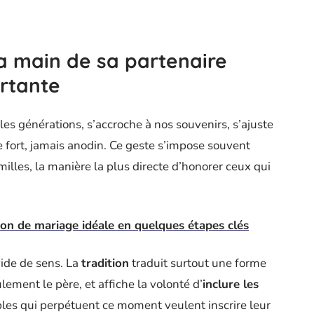
a main de sa partenaire
rtante
es générations, s’accroche à nos souvenirs, s’ajuste
 fort, jamais anodin. Ce geste s’impose souvent
illes, la manière la plus directe d’honorer ceux qui
tion de mariage idéale en quelques étapes clés
 vide de sens. La
tradition
traduit surtout une forme
lement le père, et affiche la volonté d’
inclure les
les qui perpétuent ce moment veulent inscrire leur