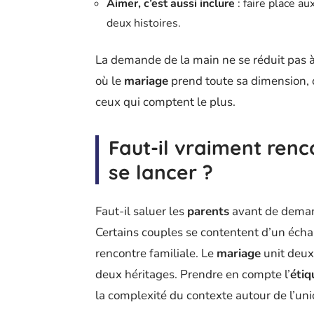
Aimer, c’est aussi inclure
: faire place au
deux histoires.
La demande de la main ne se réduit pas à 
où le
mariage
prend toute sa dimension, o
ceux qui comptent le plus.
Faut-il vraiment renc
se lancer ?
Faut-il saluer les
parents
avant de demande
Certains couples se contentent d’un échang
rencontre familiale. Le
mariage
unit deux 
deux héritages. Prendre en compte l’
étiq
la complexité du contexte autour de l’uni