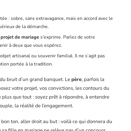
ée : sobre, sans extravagance, mais en accord avec le
 sérieux de la démarche.
e
projet de mariage
s’exprime. Parlez de votre
avenir à deux que vous espérez.
bjet artisanal ou souvenir familial. Il ne s’agit pas
ion portée à la tradition.
 du bruit d’un grand banquet. Le
père
, parfois la
osez votre projet, vos convictions, les contours du
 plus que tout : soyez prêt à répondre, à entendre
ouple, la réalité de l’engagement.
 bon ton, aller droit au but : voilà ce qui donnera du
sa fille en mariage ne relève pas d’un concours