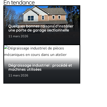
En tendance
Quelques bonnes raisons d’installer
une porte de garage sectionnelle
11 mars 2026
Dégraissage industriel : procédé et
machines utilisées
11 mars 2026