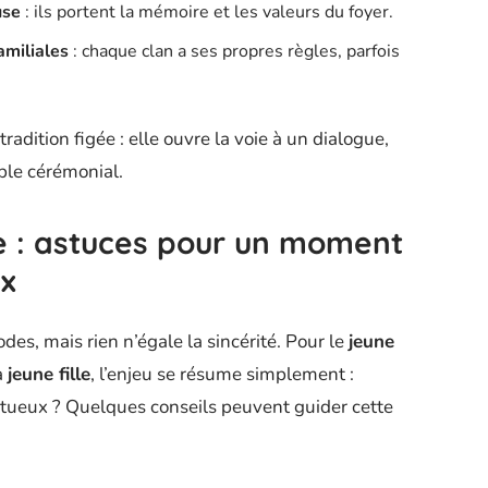
use
: ils portent la mémoire et les valeurs du foyer.
amiliales
: chaque clan a ses propres règles, parfois
radition figée : elle ouvre la voie à un dialogue,
ple cérémonial.
 : astuces pour un moment
ux
des, mais rien n’égale la sincérité. Pour le
jeune
a
jeune fille
, l’enjeu se résume simplement :
ctueux ? Quelques conseils peuvent guider cette