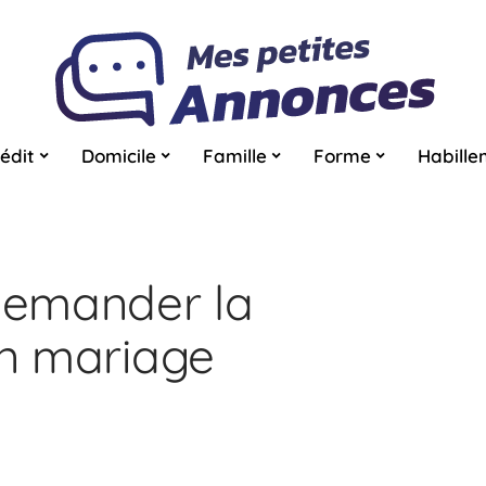
édit
Domicile
Famille
Forme
Habille
demander la
en mariage