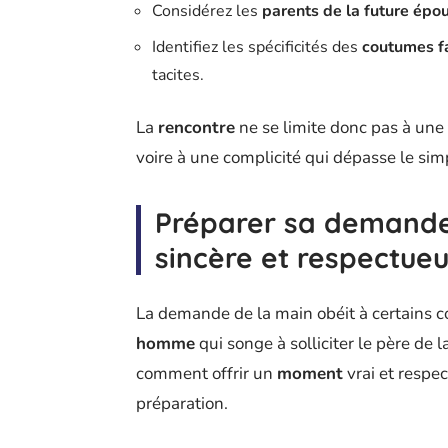
Considérez les
parents de la future épo
Identifiez les spécificités des
coutumes f
tacites.
La
rencontre
ne se limite donc pas à une t
voire à une complicité qui dépasse le sim
Préparer sa demande
sincère et respectue
La demande de la main obéit à certains co
homme
qui songe à solliciter le père de l
comment offrir un
moment
vrai et respe
préparation.