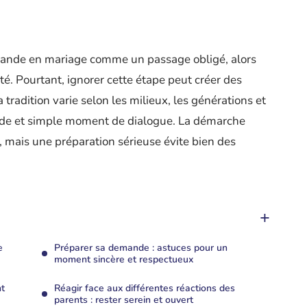
mande en mariage comme un passage obligé, alors
é. Pourtant, ignorer cette étape peut créer des
 tradition varie selon les milieux, les générations et
igide et simple moment de dialogue. La démarche
e, mais une préparation sérieuse évite bien des
e
Préparer sa demande : astuces pour un
moment sincère et respectueux
nt
Réagir face aux différentes réactions des
parents : rester serein et ouvert