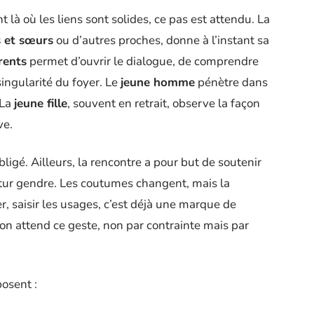
à où les liens sont solides, ce pas est attendu. La
s et sœurs
ou d’autres proches, donne à l’instant sa
rents
permet d’ouvrir le dialogue, de comprendre
 singularité du foyer. Le
jeune homme
pénètre dans
 La
jeune fille
, souvent en retrait, observe la façon
ve.
ligé. Ailleurs, la rencontre a pour but de soutenir
tur gendre. Les coutumes changent, mais la
ter, saisir les usages, c’est déjà une marque de
 on attend ce geste, non par contrainte mais par
osent :