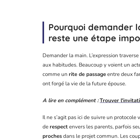
Pourquoi demander l
reste une étape impo
Demander la main. L’expression traverse l
aux habitudes. Beaucoup y voient un acte
comme un
rite de passage
entre deux fam
ont forgé la vie de la future épouse.
A lire en complément :
Trouver l'invita
Il ne s’agit pas ici de suivre un protocole
de
respect
envers les parents, parfois seu
proches
dans le projet commun. Les coup