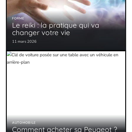
FORME
Le reiki : la pratique qui va
changer votre vie
11 mars 2026
AUTOMOBILE
Comment acheter sa Peugeot ?