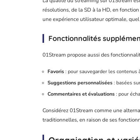
La qualité du streaming sur 01Stream est 
résolutions, de la SD à la HD, en fonction
une expérience utilisateur optimale, quel q
Fonctionnalités supplémen
01Stream propose aussi des fonctionnali
Favoris
: pour sauvegarder les contenus à
Suggestions personnalisées
: basées sur
Commentaires et évaluations
: pour éch
Considérez 01Stream comme une alternat
traditionnelles, en raison de ses fonctionn