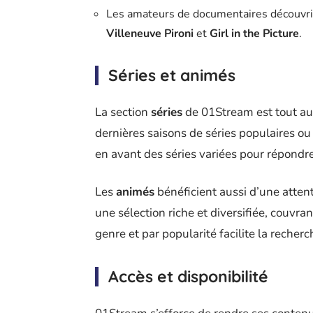
Les amateurs de documentaires découvrir
Villeneuve Pironi
et
Girl in the Picture
.
Séries et animés
La section
séries
de 01Stream est tout auss
dernières saisons de séries populaires o
en avant des séries variées pour répondre
Les
animés
bénéficient aussi d’une attent
une sélection riche et diversifiée, couvra
genre et par popularité facilite la recherc
Accès et disponibilité