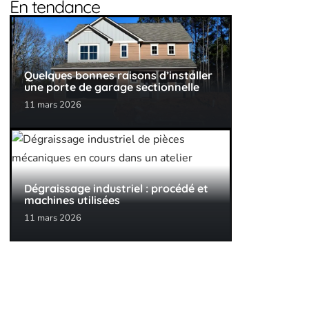
En tendance
Quelques bonnes raisons d’installer
une porte de garage sectionnelle
11 mars 2026
Dégraissage industriel : procédé et
machines utilisées
11 mars 2026