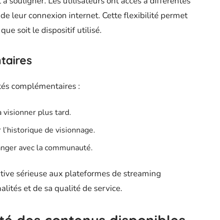
à souligner. Les utilisateurs ont accès à différentes
 de leur connexion internet. Cette flexibilité permet
ue soit le dispositif utilisé.
taires
tés complémentaires :
 visionner plus tard.
 l’historique de visionnage.
anger avec la communauté.
ive sérieuse aux plateformes de streaming
alités et de sa qualité de service.