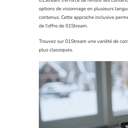
01Stream s’efforce de rendre ses contenu
options de visionnage en plusieurs langue
contenus. Cette approche inclusive perme
de l’offre de 01Stream.
Trouvez sur 01Stream une variété de cont
plus classiques.