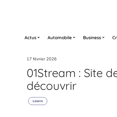
Actus
Automobile
Business
Cr
17 février 2026
01Stream : Site d
découvrir
Loisirs