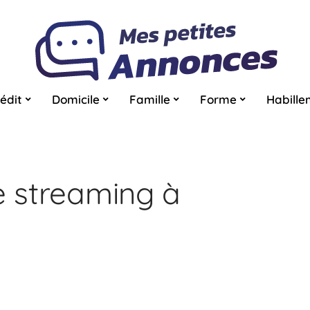
édit
Domicile
Famille
Forme
Habille
e streaming à