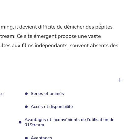
ing, il devient difficile de dénicher des pépites
Stream. Ce site émergent propose une vaste
 cultes aux films indépendants, souvent absents des
ce
Séries et animés
Accès et disponibilité
Avantages et inconvénients de l’utilisation de
01Stream
Avantages