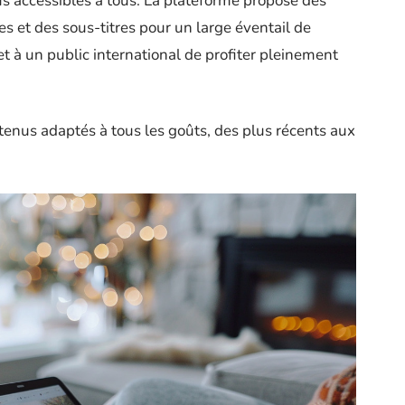
s accessibles à tous. La plateforme propose des
s et des sous-titres pour un large éventail de
t à un public international de profiter pleinement
enus adaptés à tous les goûts, des plus récents aux