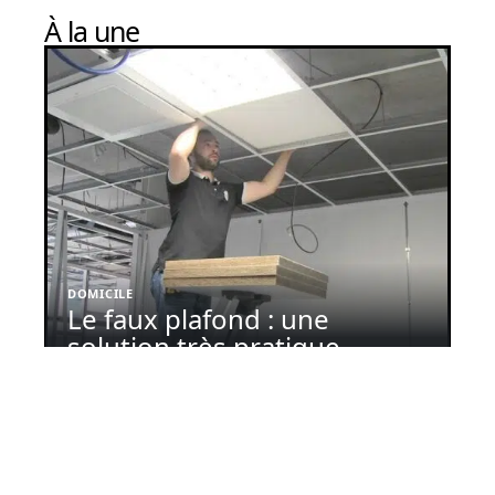
À la une
DOMICILE
Le faux plafond : une
solution très pratique
11 mars 2026
En tendance