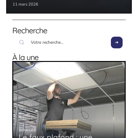
11 mars 2026
Recherche
À la une
DOMICILE
Le faux plafond : une