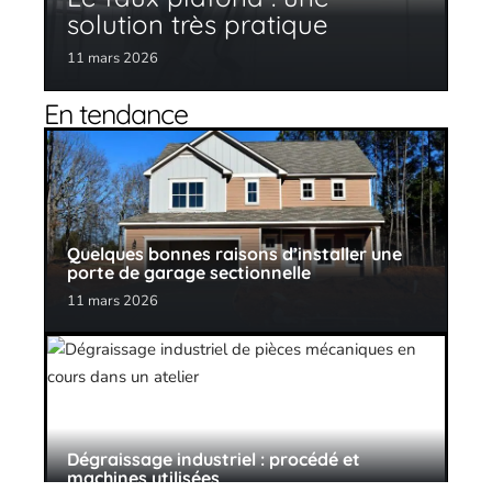
solution très pratique
11 mars 2026
En tendance
Quelques bonnes raisons d’installer une
porte de garage sectionnelle
11 mars 2026
Dégraissage industriel : procédé et
machines utilisées