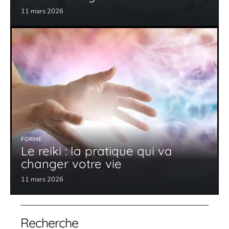
11 mars 2026
FORME
Le reiki : la pratique qui va
changer votre vie
11 mars 2026
Recherche