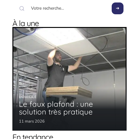
À la une
DOMICILE
Le faux plafond : une
solution très pratique
11 mars 2026
En tendance