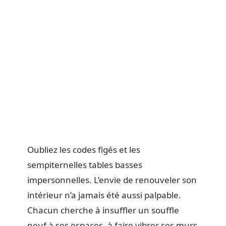
Oubliez les codes figés et les
sempiternelles tables basses
impersonnelles. L’envie de renouveler son
intérieur n’a jamais été aussi palpable.
Chacun cherche à insuffler un souffle
neuf à ses espaces, à faire vibrer ses murs