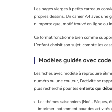
Les pages vierges à petits carreaux conv
propres dessins. Un cahier A4 avec une 
n’importe quel motif trouvé en ligne ou i
Ce format fonctionne bien comme support d
L’enfant choisit son sujet, compte les case
Modèles guidés avec code
Les fiches avec modèle à reproduire élim
numéro ou une couleur, l’activité se rapp
plus recherché pour les
enfants qui début
Les thèmes saisonniers (Noël, Pâques, é
imprimer, notamment pour des activités e