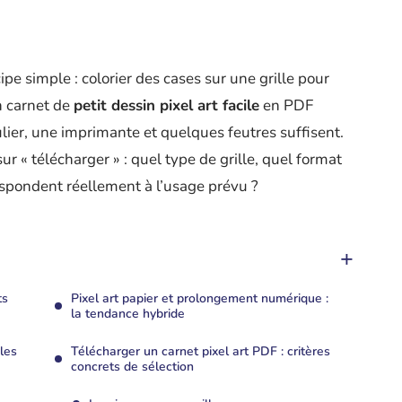
ipe simple : colorier des cases sur une grille pour
n carnet de
petit dessin pixel art facile
en PDF
lier, une imprimante et quelques feutres suffisent.
ur « télécharger » : quel type de grille, quel format
espondent réellement à l’usage prévu ?
ts
Pixel art papier et prolongement numérique :
la tendance hybride
les
Télécharger un carnet pixel art PDF : critères
concrets de sélection