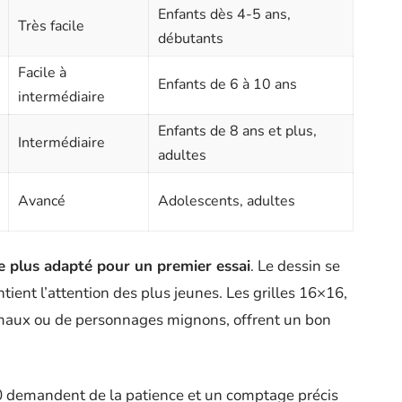
Enfants dès 4-5 ans,
Très facile
débutants
Facile à
Enfants de 6 à 10 ans
intermédiaire
Enfants de 8 ans et plus,
Intermédiaire
adultes
Avancé
Adolescents, adultes
le plus adapté pour un premier essai
. Le dessin se
ient l’attention des plus jeunes. Les grilles 16×16,
imaux ou de personnages mignons, offrent un bon
20 demandent de la patience et un comptage précis