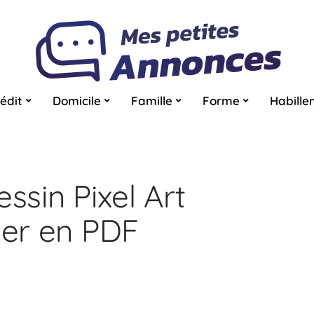
édit
Domicile
Famille
Forme
Habille
ssin Pixel Art
ger en PDF