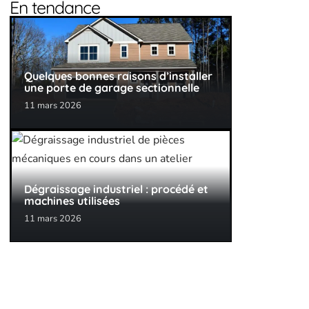
En tendance
Quelques bonnes raisons d’installer
une porte de garage sectionnelle
11 mars 2026
Dégraissage industriel : procédé et
machines utilisées
11 mars 2026