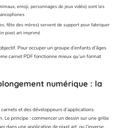
imaux, emoji, personnages de jeux vidéo) sont les
francophones
es, fête des mères) servent de support pour fabriquer
in pixel art imprimé
’objectif. Pour occuper un groupe d’enfants d’âges
même carnet PDF fonctionne mieux qu’un format
rolongement numérique : la
 carnets et des développeurs d’applications
n. Le principe : commencer un dessin sur une grille
r dans une application de pixel art, ou l’inverse.