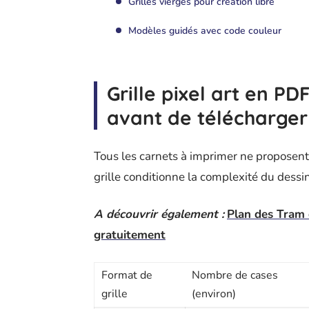
Grilles vierges pour création libre
Modèles guidés avec code couleur
Grille pixel art en P
avant de télécharger
Tous les carnets à imprimer ne proposent
grille conditionne la complexité du dessin,
A découvrir également :
Plan des Tram 
gratuitement
Format de
Nombre de cases
grille
(environ)