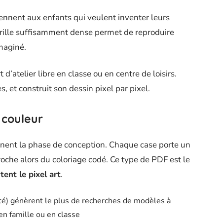
iennent aux enfants qui veulent inventer leurs
grille suffisamment dense permet de reproduire
maginé.
’atelier libre en classe ou en centre de loisirs.
s, et construit son dessin pixel par pixel.
 couleur
inent la phase de conception. Chaque case porte un
roche alors du coloriage codé. Ce type de PDF est le
ent le pixel art
.
té) génèrent le plus de recherches de modèles à
n famille ou en classe