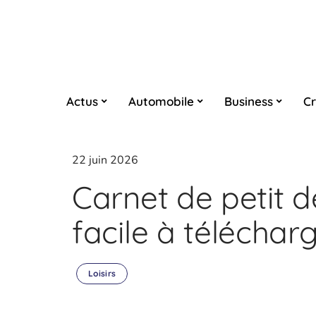
Actus
Automobile
Business
Cr
22 juin 2026
Carnet de petit de
facile à téléchar
Loisirs