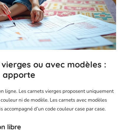
 vierges ou avec modèles :
n apporte
en ligne. Les carnets vierges proposent uniquement
e couleur ni de modèle. Les carnets avec modèles
ois accompagné d’un code couleur case par case.
n libre