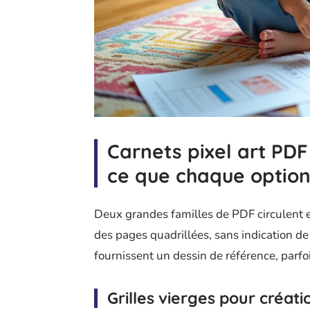
Carnets pixel art PDF
ce que chaque optio
Deux grandes familles de PDF circulent 
des pages quadrillées, sans indication d
fournissent un dessin de référence, parf
Grilles vierges pour créatio