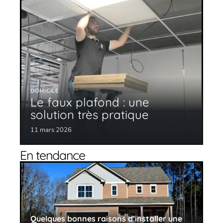
DOMICILE
Le faux plafond : une
solution très pratique
11 mars 2026
En tendance
Quelques bonnes raisons d’installer une