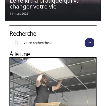
Le reiki : la pratique qui va
changer votre vie
11 mars 2026
Recherche
À la une